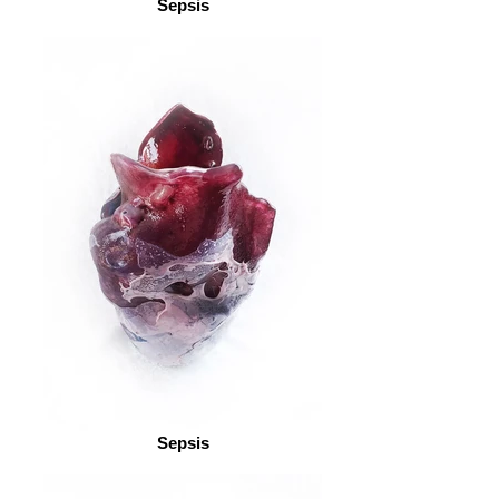
Sepsis
Sepsis