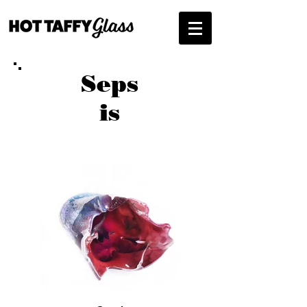
Seps
is